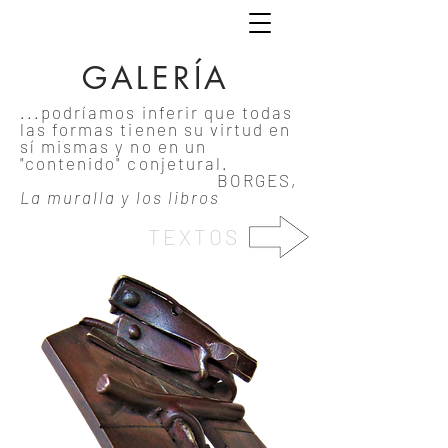
GALERÍA
...podríamos inferir que todas
las formas tienen su virtud en
sí mismas y no en un
"contenido" conjetural.
BORGES,
La muralla y los libros
TEXTOS