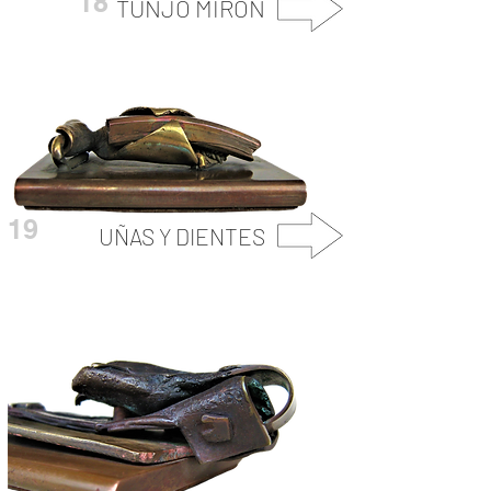
18
TUNJO MIRÓN
19
UÑAS Y DIENTES