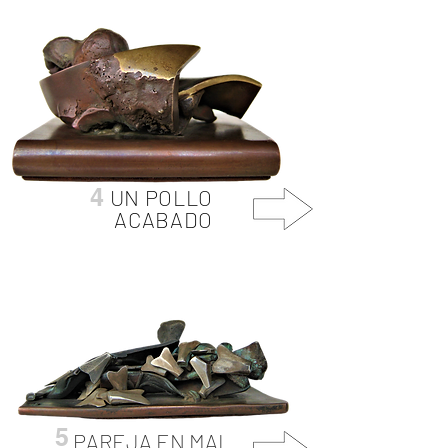
4
UN POLLO
ACABADO
5
PAREJA EN MAL