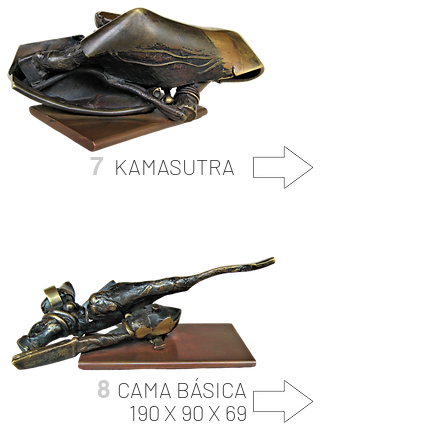
7
KAMASUTRA
8
CAMA BÁSICA
190 X 90 X 69