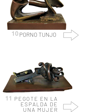
10
PORNO TUNJO
11
PEGOTE EN LA
ESPALDA DE
UNA MUJER