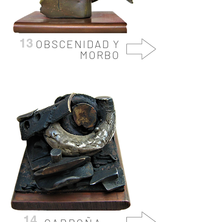
13
OBSCENIDAD Y
MORBO
14