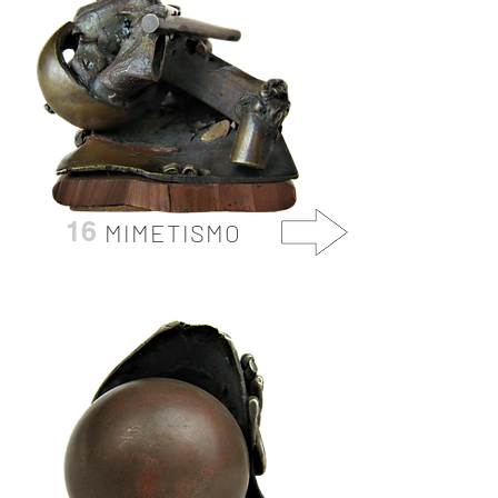
16
MIMETISMO