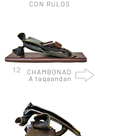
CON RULOS
12
CHAMBONAD
A taqaandan