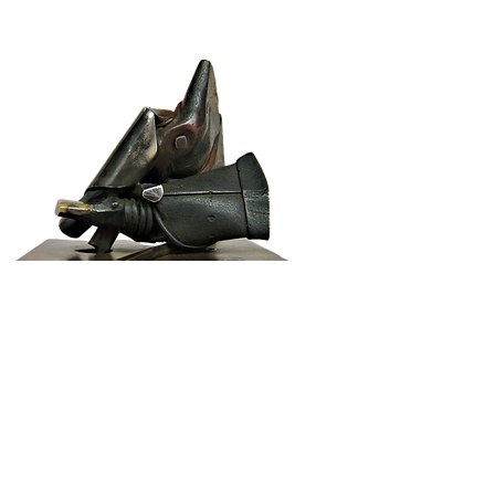
25
PÁJAROS