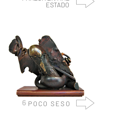
ESTADO
6
POCO SESO