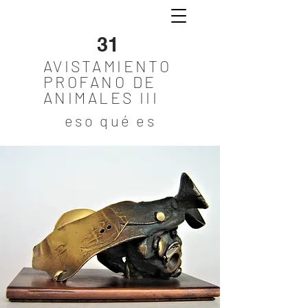
31
AVISTAMIENTO
PROFANO DE
ANIMALES III
eso qué es