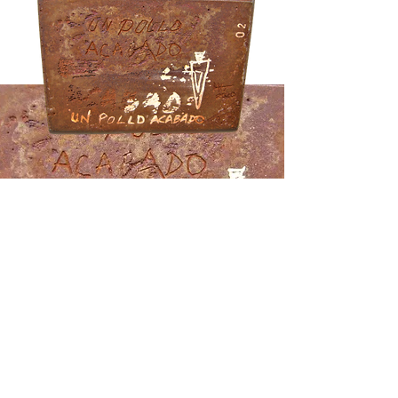
Bronce, cobre. Placa de
hierro.
Base rectangular 6,5 x
5 cms.